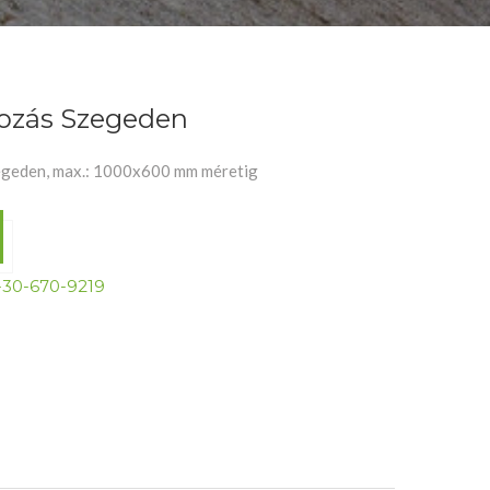
rozás Szegeden
egeden, max.: 1000x600 mm méretig
-30-670-9219