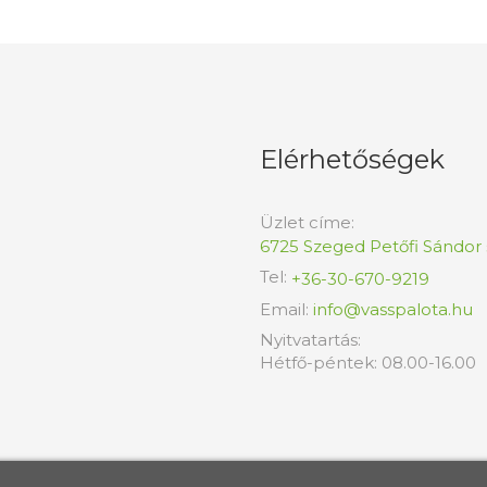
Elérhetőségek
Üzlet címe:
6725 Szeged Petőfi Sándor s
Tel:
+36-30-670-9219
Email:
info@vasspalota.hu
Nyitvatartás:
Hétfő-péntek: 08.00-16.00