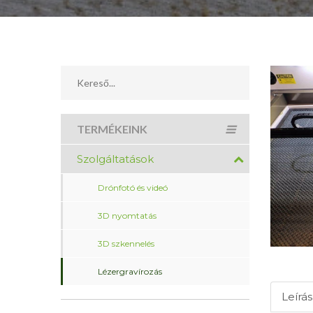
TERMÉKEINK
Szolgáltatások
Drónfotó és videó
3D nyomtatás
3D szkennelés
Lézergravírozás
Leírás