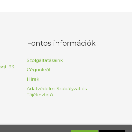
Fontos információk
Szolgáltatásaink
gt. 93.
Cégünkről
Hírek
Adatvédelmi Szabályzat és
Tájékoztató