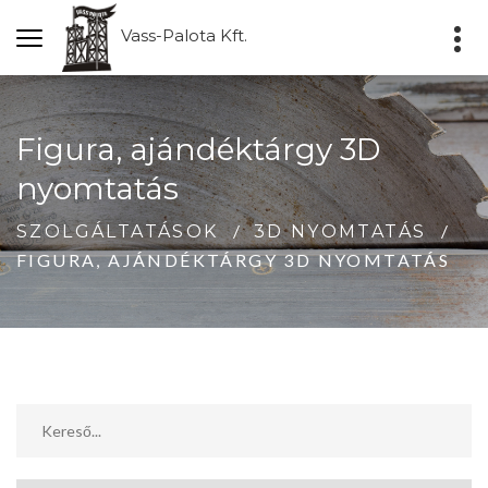
Vass-Palota Kft.
Figura, ajándéktárgy 3D
nyomtatás
SZOLGÁLTATÁSOK
3D NYOMTATÁS
FIGURA, AJÁNDÉKTÁRGY 3D NYOMTATÁS