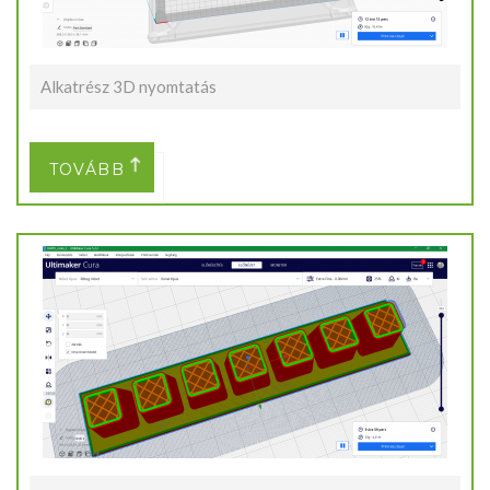
Alkatrész 3D nyomtatás
TOVÁBB