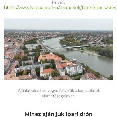
helyen:
https://www.vasspalota.hu/termekek/Dronfotoesvideo
Ajánlatkéréshez vegye fel velük a kapcsolatot
elérhetőségeinken.
Mihez ajánljuk ipari drón