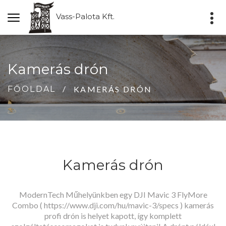
Vass-Palota Kft.
Kamerás drón
KAMERÁS DRÓN
FŐOLDAL
Kamerás drón
ModernTech Műhelyünkben egy DJI Mavic 3 FlyMore
Combo ( https://www.dji.com/hu/mavic-3/specs ) kamerás
profi drón is helyet kapott, így komplett