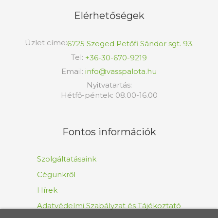
Elérhetőségek
Üzlet címe:
6725 Szeged Petőfi Sándor sgt. 93.
Tel:
+36-30-670-9219
Email:
info@vasspalota.hu
Nyitvatartás:
Hétfő-péntek: 08.00-16.00
Fontos információk
Szolgáltatásaink
Cégünkről
Hírek
Adatvédelmi Szabályzat és Tájékoztató