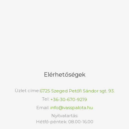
Elérhetőségek
Üzlet címe:
6725 Szeged Petőfi Sándor sgt. 93.
Tel:
+36-30-670-9219
Email:
info@vasspalota.hu
Nyitvatartás:
Hétfő-péntek: 08.00-16.00