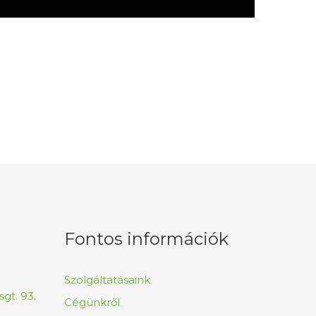
Fontos információk
Szolgáltatásaink
gt. 93.
Cégünkről