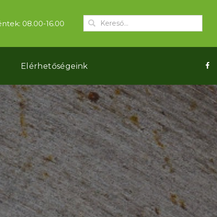
ntek: 08.00-16.00
k
Elérhetőségeink