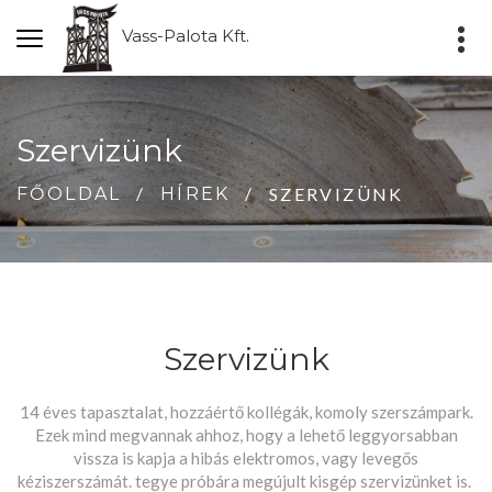
Vass-Palota Kft.
Szervizünk
SZERVIZÜNK
FŐOLDAL
HÍREK
Szervizünk
14 éves tapasztalat, hozzáértő kollégák, komoly szerszámpark.
Ezek mind megvannak ahhoz, hogy a lehető leggyorsabban
vissza is kapja a hibás elektromos, vagy levegős
kéziszerszámát. tegye próbára megújult kisgép szervizünket is.