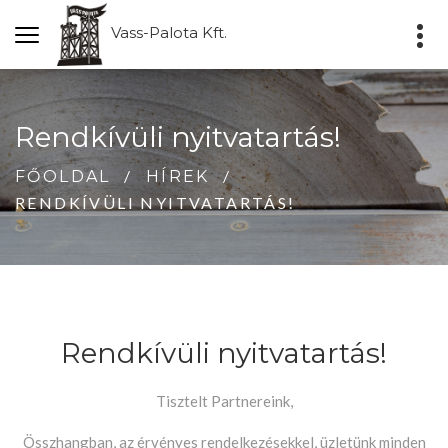
Vass-Palota Kft.
Rendkívüli nyitvatartás!
FŐOLDAL
HÍREK
RENDKÍVÜLI NYITVATARTÁS!
Rendkívüli nyitvatartás!
Tisztelt Partnereink,
Összhangban, az érvényes rendelkezésekkel, üzletünk minden