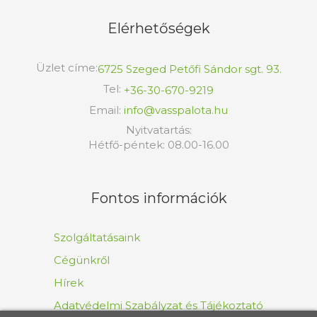
Elérhetőségek
Üzlet címe:
6725 Szeged Petőfi Sándor sgt. 93.
Tel:
+36-30-670-9219
Email:
info@vasspalota.hu
Nyitvatartás:
Hétfő-péntek: 08.00-16.00
Fontos információk
Szolgáltatásaink
Cégünkről
Hírek
Adatvédelmi Szabályzat és Tájékoztató