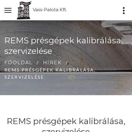
Vass-Palota Kft.
REMS présgépek kalibrálása,
szervizelése
FŐOLDAL
HÍREK
REMS PRÉSGÉPEK KALIBRÁLÁSA,
SZERVIZELÉSE
REMS présgépek kalibrálása,
szervizelése