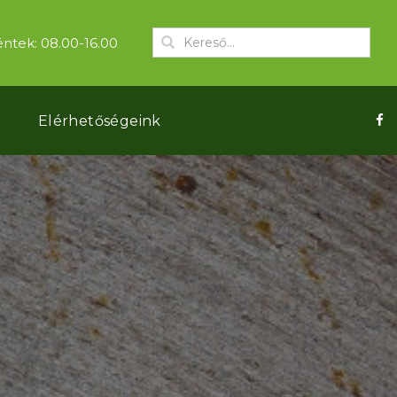
ntek: 08.00-16.00
k
Elérhetőségeink