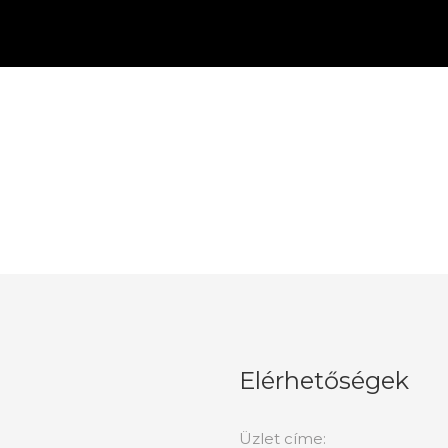
Elérhetőségek
Üzlet címe: