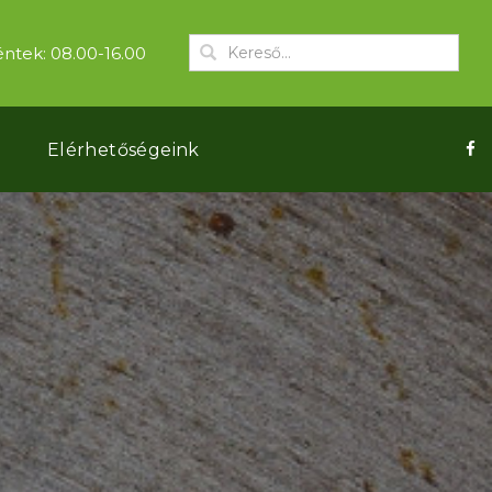
ntek: 08.00-16.00
k
Elérhetőségeink