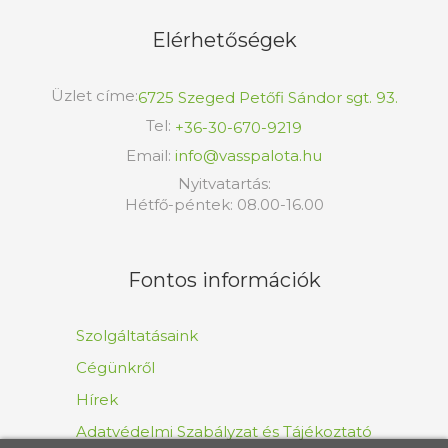
Elérhetőségek
Üzlet címe:
6725 Szeged Petőfi Sándor sgt. 93.
Tel:
+36-30-670-9219
Email:
info@vasspalota.hu
Nyitvatartás:
Hétfő-péntek: 08.00-16.00
Fontos információk
Szolgáltatásaink
Cégünkről
Hírek
Adatvédelmi Szabályzat és Tájékoztató