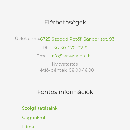
Elérhetőségek
Üzlet címe:
6725 Szeged Petőfi Sándor sgt. 93.
Tel:
+36-30-670-9219
Email:
info@vasspalota.hu
Nyitvatartás:
Hétfő-péntek: 08.00-16.00
Fontos információk
Szolgáltatásaink
Cégünkről
Hírek