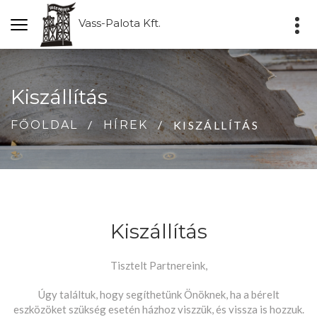
Vass-Palota Kft.
Kiszállítás
KISZÁLLÍTÁS
FŐOLDAL
HÍREK
Kiszállítás
Tisztelt Partnereink,
Úgy találtuk, hogy segíthetünk Önöknek, ha a bérelt
eszközöket szükség esetén házhoz viszzük, és vissza is hozzuk.