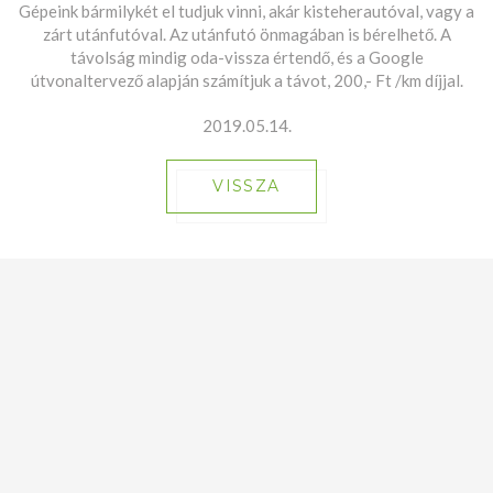
Gépeink bármilykét el tudjuk vinni, akár kisteherautóval, vagy a
zárt utánfutóval. Az utánfutó önmagában is bérelhető. A
távolság mindig oda-vissza értendő, és a Google
útvonaltervező alapján számítjuk a távot, 200,- Ft /km díjjal.
2019.05.14.
VISSZA