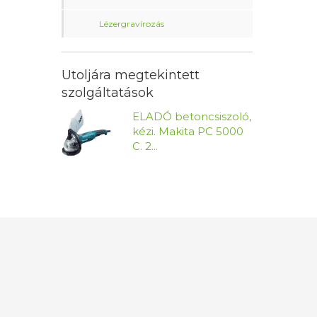
Lézergravírozás
Utoljára megtekintett
szolgáltatások
ELADÓ betoncsiszoló,
kézi. Makita PC 5000
C. 2...