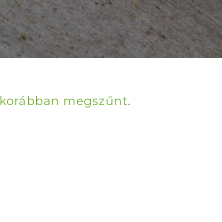
r korábban megszűnt.